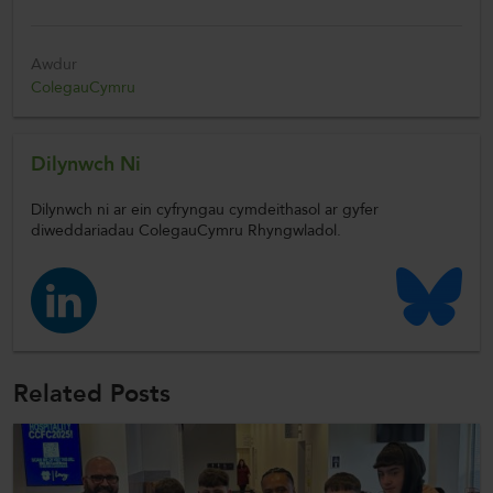
Awdur
ColegauCymru
Dilynwch Ni
Dilynwch ni ar ein cyfryngau cymdeithasol ar gyfer
diweddariadau ColegauCymru Rhyngwladol.
Related Posts