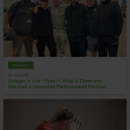
Newyddion
06 Hyd 2025
Colegau’n Uno i Fynd i’r Afael â Cham-drin
Merched a Hyrwyddo Perthnasoedd Parchus